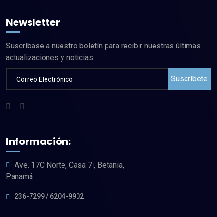
Newsletter
Suscríbase a nuestro boletín para recibir nuestras últimas
actualizaciones y noticias
Suscríbete
Información:
Ave. 17C Norte, Casa 7i, Betania,
Panamá
236-7299 / 6204-9902