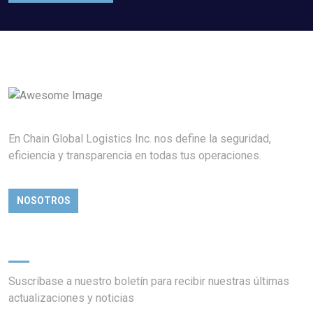
En Chain Global Logistics Inc. nos define la seguridad,
eficiencia y transparencia en todas tus operaciones.
NOSOTROS
Newsletter
Suscríbase a nuestro boletín para recibir nuestras últimas
actualizaciones y noticias