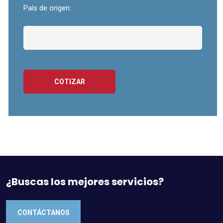
País de origen:
COTIZAR
¿Buscas los mejores servicios?
CONTÁCTANOS