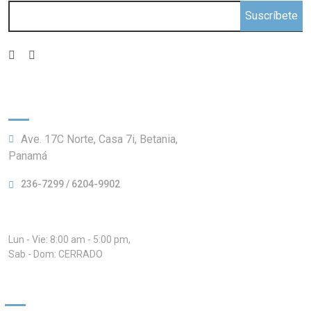
Suscríbete
Información:
Ave. 17C Norte, Casa 7i, Betania,
Panamá
236-7299 / 6204-9902
Horario:
Lun - Vie: 8:00 am - 5:00 pm,
Sab - Dom: CERRADO
Nuestros Servicios